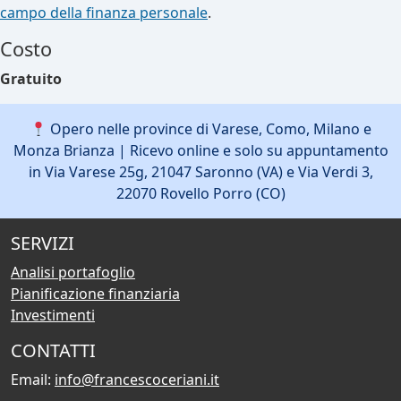
campo della finanza personale
.
Costo
Gratuito
Opero nelle province di Varese, Como, Milano e
Monza Brianza | Ricevo online e solo su appuntamento
in Via Varese 25g, 21047 Saronno (VA) e Via Verdi 3,
22070 Rovello Porro (CO)
SERVIZI
Analisi portafoglio
Pianificazione finanziaria
Investimenti
CONTATTI
Email:
info@francescoceriani.it