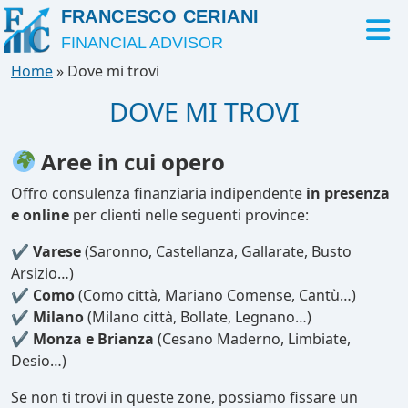
FRANCESCO CERIANI
FINANCIAL ADVISOR
Home
»
Dove mi trovi
DOVE MI TROVI
Aree in cui opero
Offro consulenza finanziaria indipendente
in presenza
e online
per clienti nelle seguenti province:
✔
Varese
(Saronno, Castellanza, Gallarate, Busto
Arsizio…)
✔
Como
(Como città, Mariano Comense, Cantù…)
✔
Milano
(Milano città, Bollate, Legnano…)
✔
Monza e Brianza
(Cesano Maderno, Limbiate,
Desio…)
Se non ti trovi in queste zone, possiamo fissare un