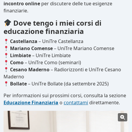
incontro online
per discutere delle tue esigenze
finanziarie.
Dove tengo i miei corsi di
educazione finanziaria
Castellanza
– UniTre Castellanza
Mariano Comense
– UniTre Mariano Comense
Limbiate
– UniTre Limbiate
Como
– UniTre Como (seminari)
Cesano Maderno
– Radiorizzonti e UniTre Cesano
Maderno
Bollate
– UniTre Bollate (da settembre 2025)
Per informazioni sui prossimi corsi, consulta la sezione
Educazione Finanziaria
o
contattami
direttamente.