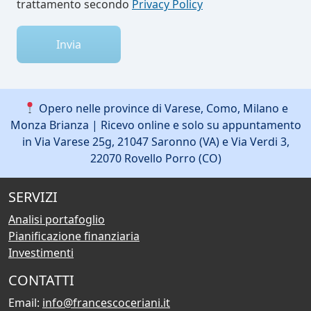
trattamento secondo
Privacy Policy
Invia
Opero nelle province di Varese, Como, Milano e
Monza Brianza | Ricevo online e solo su appuntamento
in Via Varese 25g, 21047 Saronno (VA) e Via Verdi 3,
22070 Rovello Porro (CO)
SERVIZI
Analisi portafoglio
Pianificazione finanziaria
Investimenti
CONTATTI
Email:
info@francescoceriani.it