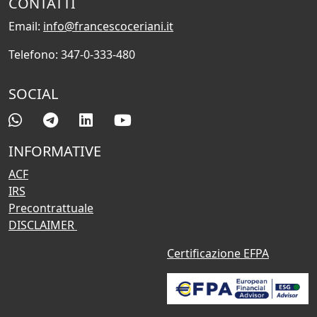
CONTATTI
Email:
info@francescoceriani.it
Telefono: 347-0-333-480
SOCIAL
INFORMATIVE
ACF
IRS
Precontrattuale
DISCLAIMER
Certificazione EFPA