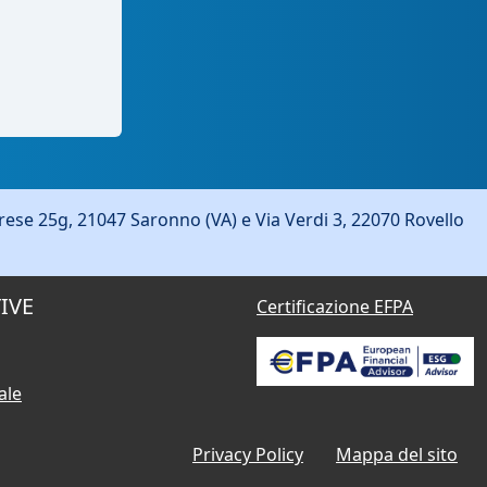
ese 25g, 21047 Saronno (VA) e Via Verdi 3, 22070 Rovello
IVE
Certificazione EFPA
ale
Privacy Policy
Mappa del sito