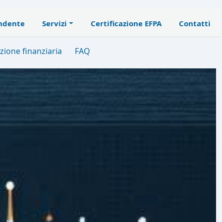
endente
Servizi
Certificazione EFPA
Contatti
zione finanziaria
FAQ