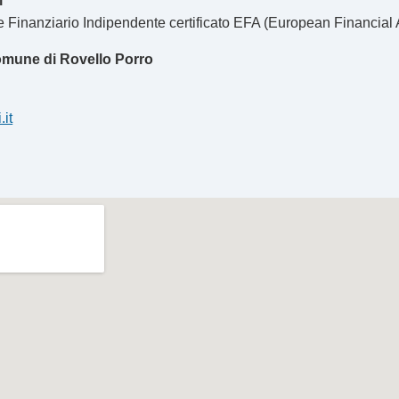
i
Finanziario Indipendente certificato EFA (European Financial 
Comune di Rovello Porro
it