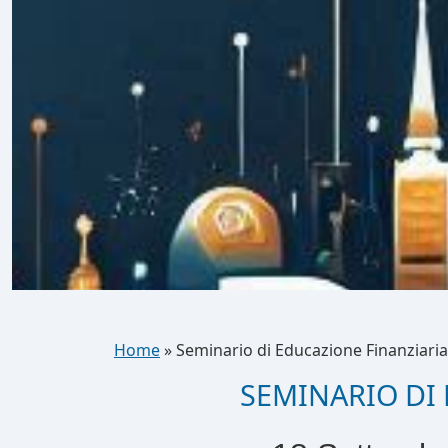
Home
»
Seminario di Educazione Finanziari
SEMINARIO DI 