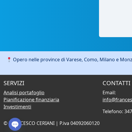
Opero nelle province di Varese, Como, Milano e Monza
SERVIZI
CONTATTI
Analisi portafoglio
Email:
Pianificazione finanziaria
info@francesc
Investimenti
Telefono: 34
© FRANCESCO CERIANI | P.iva 04092060120