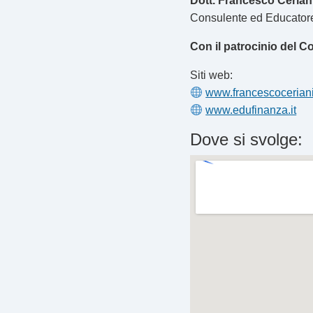
Dott. Francesco Cerian
Consulente ed Educatore 
Con il patrocinio del 
Siti web:
www.francescoceriani.
www.edufinanza.it
Dove si svolge: