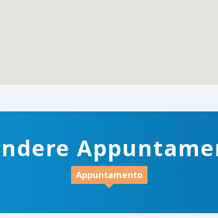
endere Appuntame
Appuntamento