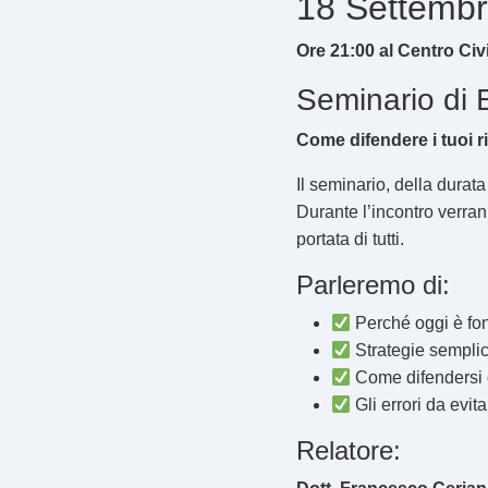
18 Settemb
Ore 21:00 al Centro Civ
Seminario di 
Come difendere i tuoi ri
Il seminario, della durat
Durante l’incontro verranno
portata di tutti.
Parleremo di:
Perché oggi è fon
Strategie semplic
Come difendersi d
Gli errori da evit
Relatore: