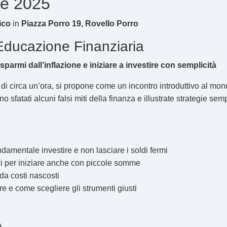
re 2025
ico
in
Piazza Porro 19, Rovello Porro
Educazione Finanziaria
sparmi dall’inflazione e iniziare a investire con semplicità
a di circa un’ora, si propone come un incontro introduttivo al mon
 sfatati alcuni falsi miti della finanza e illustrate strategie sempl
damentale investire e non lasciare i soldi fermi
i per iniziare anche con piccole somme
a costi nascosti
are e come scegliere gli strumenti giusti