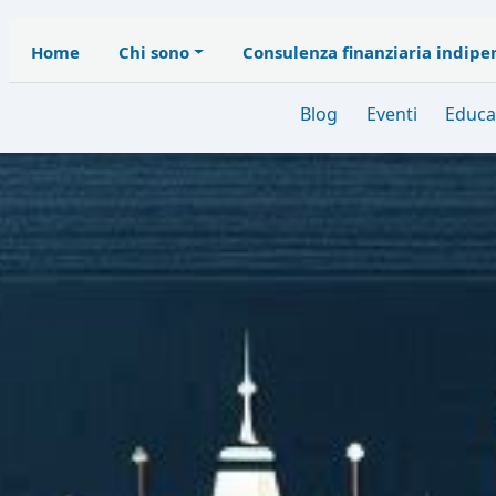
Home
Chi sono
Consulenza finanziaria indip
Blog
Eventi
Educa