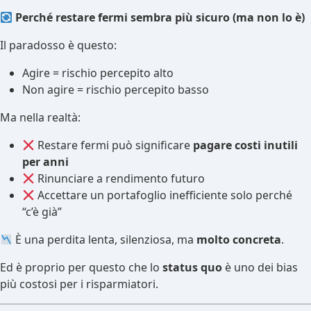
Perché restare fermi sembra più sicuro (ma non lo è)
Il paradosso è questo:
Agire = rischio percepito alto
Non agire = rischio percepito basso
Ma nella realtà:
Restare fermi può significare
pagare costi inutili
per anni
Rinunciare a rendimento futuro
Accettare un portafoglio inefficiente solo perché
“c’è già”
È una perdita lenta, silenziosa, ma
molto concreta
.
Ed è proprio per questo che lo
status quo
è uno dei bias
più costosi per i risparmiatori.