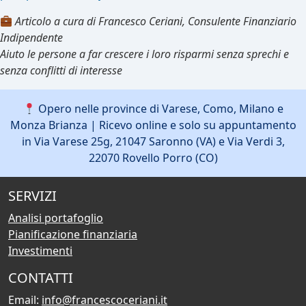
Articolo a cura di Francesco Ceriani, Consulente Finanziario
Indipendente
Aiuto le persone a far crescere i loro risparmi senza sprechi e
senza conflitti di interesse
Opero nelle province di Varese, Como, Milano e
Monza Brianza | Ricevo online e solo su appuntamento
in Via Varese 25g, 21047 Saronno (VA) e Via Verdi 3,
22070 Rovello Porro (CO)
SERVIZI
Analisi portafoglio
Pianificazione finanziaria
Investimenti
CONTATTI
Email:
info@francescoceriani.it