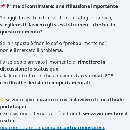
Prima di continuare: una riflessione importante
Se oggi dovessi costruire il tuo portafoglio da zero,
sceglieresti davvero gli stessi strumenti che hai in
questo momento?
Se la risposta è “non lo so” o “probabilmente no”,
non è il mercato il problema.
Forse è solo arrivato il momento di
rimettere in
discussione lo status quo
,
alla luce di tutto ciò che abbiamo visto su
costi, ETF,
certificati e decisioni comportamentali
.
Se vuoi capire
quanto ti costa davvero il tuo attuale
portafoglio
e se esistono alternative più efficienti
senza aumentare il
rischio
,
puoi prenotare un
primo incontro conoscitivo
.