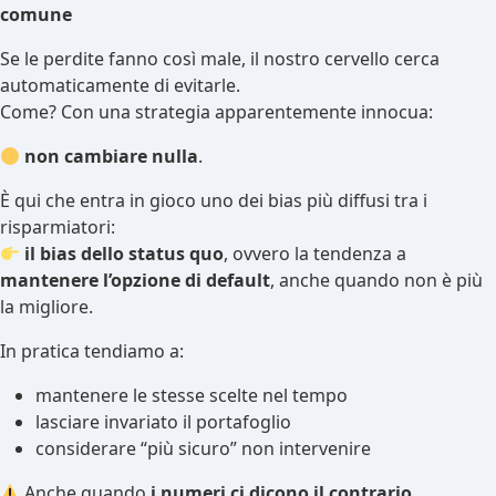
comune
Se le perdite fanno così male, il nostro cervello cerca
automaticamente di evitarle.
Come? Con una strategia apparentemente innocua:
non cambiare nulla
.
È qui che entra in gioco uno dei bias più diffusi tra i
risparmiatori:
il bias dello status quo
, ovvero la tendenza a
mantenere l’opzione di default
, anche quando non è più
la migliore.
In pratica tendiamo a:
mantenere le stesse scelte nel tempo
lasciare invariato il portafoglio
considerare “più sicuro” non intervenire
Anche quando
i numeri ci dicono il contrario
.