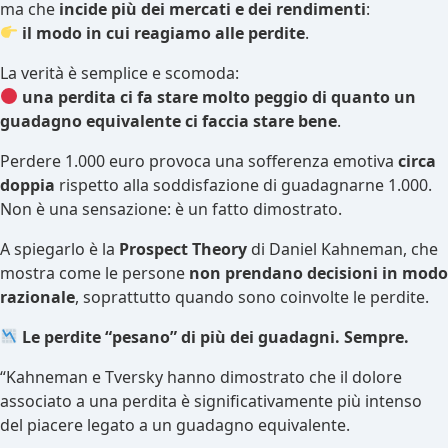
ma che
incide più dei mercati e dei rendimenti
:
il modo in cui reagiamo alle perdite
.
La verità è semplice e scomoda:
una perdita ci fa stare molto peggio di quanto un
guadagno equivalente ci faccia stare bene
.
Perdere 1.000 euro provoca una sofferenza emotiva
circa
doppia
rispetto alla soddisfazione di guadagnarne 1.000.
Non è una sensazione: è un fatto dimostrato.
A spiegarlo è la
Prospect Theory
di Daniel Kahneman, che
mostra come le persone
non prendano decisioni in modo
razionale
, soprattutto quando sono coinvolte le perdite.
Le perdite “pesano” di più dei guadagni. Sempre.
“Kahneman e Tversky hanno dimostrato che il dolore
associato a una perdita è significativamente più intenso
del piacere legato a un guadagno equivalente.