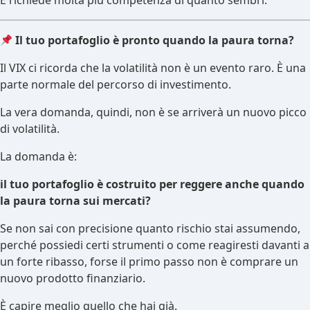
E richiede molta più competenza di quanto sembri.
Il tuo portafoglio è pronto quando la paura torna?
Il VIX ci ricorda che la volatilità non è un evento raro. È una
parte normale del percorso di investimento.
La vera domanda, quindi, non è se arriverà un nuovo picco
di volatilità.
La domanda è:
il tuo portafoglio è costruito per reggere anche quando
la paura torna sui mercati?
Se non sai con precisione quanto rischio stai assumendo,
perché possiedi certi strumenti o come reagiresti davanti a
un forte ribasso, forse il primo passo non è comprare un
nuovo prodotto finanziario.
È capire meglio quello che hai già.