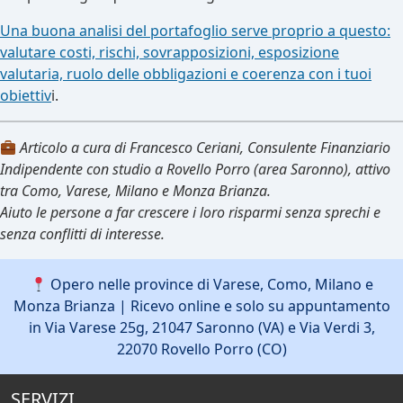
Una buona analisi del portafoglio serve proprio a questo:
valutare costi, rischi, sovrapposizioni, esposizione
valutaria, ruolo delle obbligazioni e coerenza con i tuoi
obiettiv
i.
Articolo a cura di Francesco Ceriani, Consulente Finanziario
Indipendente con studio a Rovello Porro (area Saronno), attivo
tra Como, Varese, Milano e Monza Brianza.
Aiuto le persone a far crescere i loro risparmi senza sprechi e
senza conflitti di interesse.
Opero nelle province di Varese, Como, Milano e
Monza Brianza | Ricevo online e solo su appuntamento
in Via Varese 25g, 21047 Saronno (VA) e Via Verdi 3,
22070 Rovello Porro (CO)
SERVIZI