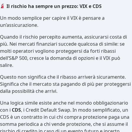
Il rischio ha sempre un prezzo: VIX e CDS
Un modo semplice per capire il VIX è pensare a
un’assicurazione.
Quando il rischio percepito aumenta, assicurarsi costa di
più. Nei mercati finanziari succede qualcosa di simile: se
molti operatori vogliono proteggersi da forti ribassi
dell’S&P 500, cresce la domanda di opzioni e il VIX può
salire.
Questo non significa che il ribasso arriverà sicuramente.
Significa che il mercato sta pagando di più per proteggersi
dalla possibilità che arrivi.
Una logica simile esiste anche nel mondo obbligazionario
con i
CDS
, i Credit Default Swap. In modo semplificato, un
CDS è un contratto in cui chi compra protezione paga una
somma periodica a chi vende protezione, che si assume il
rischio di credito in caso di un evento futuro e incerto