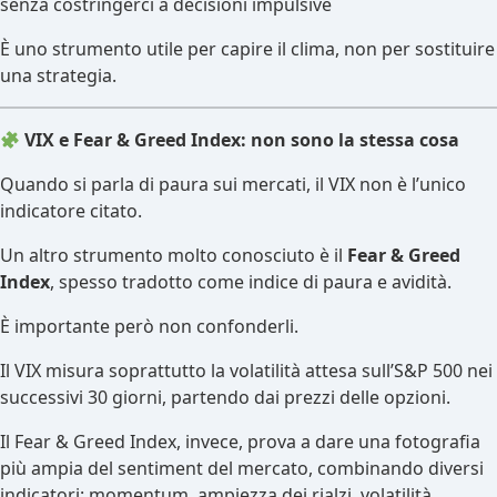
senza costringerci a decisioni impulsive
È uno strumento utile per capire il clima, non per sostituire
una strategia.
VIX e Fear & Greed Index: non sono la stessa cosa
Quando si parla di paura sui mercati, il VIX non è l’unico
indicatore citato.
Un altro strumento molto conosciuto è il
Fear & Greed
Index
, spesso tradotto come indice di paura e avidità.
È importante però non confonderli.
Il VIX misura soprattutto la volatilità attesa sull’S&P 500 nei
successivi 30 giorni, partendo dai prezzi delle opzioni.
Il Fear & Greed Index, invece, prova a dare una fotografia
più ampia del sentiment del mercato, combinando diversi
indicatori: momentum, ampiezza dei rialzi, volatilità,