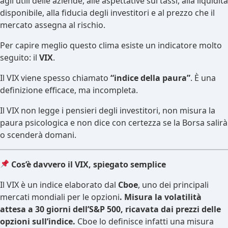
agli utili delle aziende, alle aspettative sui tassi, alla liquidità
disponibile, alla fiducia degli investitori e al prezzo che il
mercato assegna al rischio.
Per capire meglio questo clima esiste un indicatore molto
seguito: il
VIX
.
Il VIX viene spesso chiamato
“indice della paura”
. È una
definizione efficace, ma incompleta.
Il VIX non legge i pensieri degli investitori, non misura la
paura psicologica e non dice con certezza se la Borsa salirà
o scenderà domani.
Cos’è davvero il VIX, spiegato semplice
Il VIX è un indice elaborato dal
Cboe
, uno dei principali
mercati mondiali per le opzioni
. Misura la volatilità
attesa a 30 giorni dell’S&P 500, ricavata dai prezzi delle
opzioni sull’indice.
Cboe lo definisce infatti una misura