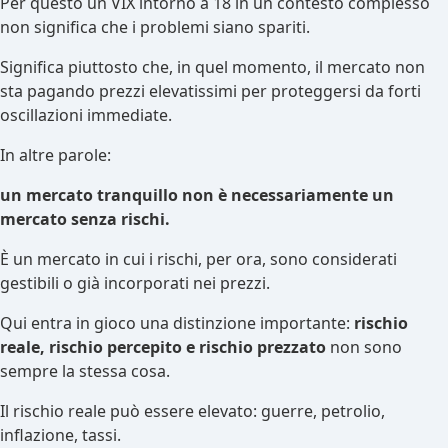
Per questo un VIX intorno a 18 in un contesto complesso
non significa che i problemi siano spariti.
Significa piuttosto che, in quel momento, il mercato non
sta pagando prezzi elevatissimi per proteggersi da forti
oscillazioni immediate.
In altre parole:
un mercato tranquillo non è necessariamente un
mercato senza rischi.
È un mercato in cui i rischi, per ora, sono considerati
gestibili o già incorporati nei prezzi.
Qui entra in gioco una distinzione importante:
rischio
reale, rischio percepito e rischio prezzato
non sono
sempre la stessa cosa.
Il rischio reale può essere elevato: guerre, petrolio,
inflazione, tassi.