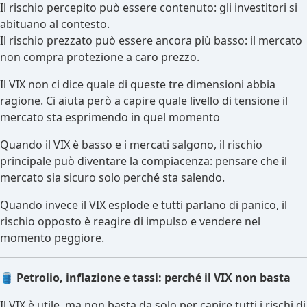
Il rischio percepito può essere contenuto: gli investitori si
abituano al contesto.
Il rischio prezzato può essere ancora più basso: il mercato
non compra protezione a caro prezzo.
Il VIX non ci dice quale di queste tre dimensioni abbia
ragione. Ci aiuta però a capire quale livello di tensione il
mercato sta esprimendo in quel momento
Quando il VIX è basso e i mercati salgono, il rischio
principale può diventare la compiacenza: pensare che il
mercato sia sicuro solo perché sta salendo.
Quando invece il VIX esplode e tutti parlano di panico, il
rischio opposto è reagire di impulso e vendere nel
momento peggiore.
🛢
️ Petrolio, inflazione e tassi: perché il VIX non basta
Il VIX è utile, ma non basta da solo per capire tutti i rischi di