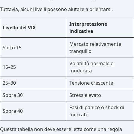
Tuttavia, alcuni livelli possono aiutare a orientarsi.
Interpretazione
Livello del VIX
indicativa
Mercato relativamente
Sotto 15
tranquillo
Volatilità normale o
15–25
moderata
25–30
Tensione crescente
Sopra 30
Stress elevato
Fasi di panico o shock di
Sopra 40
mercato
Questa tabella non deve essere letta come una regola