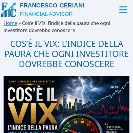
FRANCESCO CERIANI
FINANCIAL ADVISOR
Home
»
Cos’è il VIX: l’indice della paura che ogni
investitore dovrebbe conoscere
COS’È IL VIX: L’INDICE DELLA
PAURA CHE OGNI INVESTITORE
DOVREBBE CONOSCERE