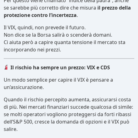
Per questo viene chiamato “indice della paura”, anche
se sarebbe più corretto dire che misura
il prezzo della
protezione contro l’incertezza
.
Il VIX, quindi, non prevede il futuro.
Non dice se la Borsa salirà o scenderà domani.
Ci aiuta però a capire quanta tensione il mercato sta
incorporando nei prezzi.
Il rischio ha sempre un prezzo: VIX e CDS
Un modo semplice per capire il VIX è pensare a
un’assicurazione.
Quando il rischio percepito aumenta, assicurarsi costa
di più. Nei mercati finanziari succede qualcosa di simile:
se molti operatori vogliono proteggersi da forti ribassi
dell’S&P 500, cresce la domanda di opzioni e il VIX può
salire.