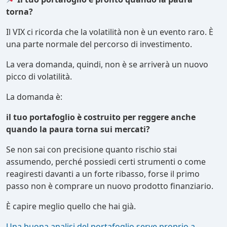
torna?
Il VIX ci ricorda che la volatilità non è un evento raro. È
una parte normale del percorso di investimento.
La vera domanda, quindi, non è se arriverà un nuovo
picco di volatilità.
La domanda è:
il tuo portafoglio è costruito per reggere anche
quando la paura torna sui mercati?
Se non sai con precisione quanto rischio stai
assumendo, perché possiedi certi strumenti o come
reagiresti davanti a un forte ribasso, forse il primo
passo non è comprare un nuovo prodotto finanziario.
È capire meglio quello che hai già.
Una buona analisi del portafoglio serve proprio a