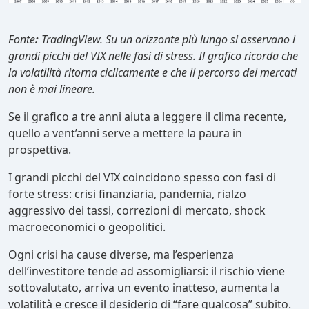
Fonte
:
TradingView. Su un orizzonte più lungo si osservano i
grandi picchi del VIX nelle fasi di stress. Il grafico ricorda che
la volatilità ritorna ciclicamente e che il percorso dei mercati
non è mai lineare.
Se il grafico a tre anni aiuta a leggere il clima recente,
quello a vent’anni serve a mettere la paura in
prospettiva.
I grandi picchi del VIX coincidono spesso con fasi di
forte stress: crisi finanziaria, pandemia, rialzo
aggressivo dei tassi, correzioni di mercato, shock
macroeconomici o geopolitici.
Ogni crisi ha cause diverse, ma l’esperienza
dell’investitore tende ad assomigliarsi: il rischio viene
sottovalutato, arriva un evento inatteso, aumenta la
volatilità e cresce il desiderio di “fare qualcosa” subito.