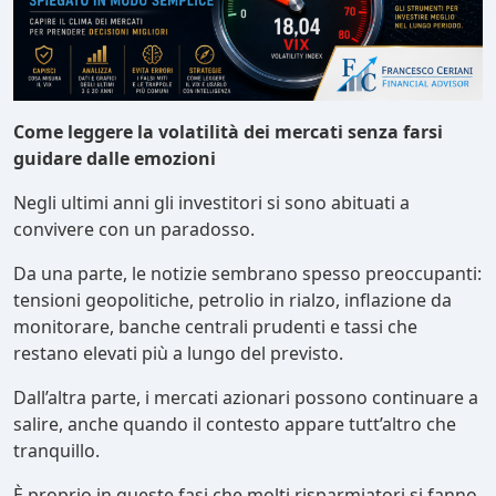
Come leggere la volatilità dei mercati senza farsi
guidare dalle emozioni
Negli ultimi anni gli investitori si sono abituati a
convivere con un paradosso.
Da una parte, le notizie sembrano spesso preoccupanti:
tensioni geopolitiche, petrolio in rialzo, inflazione da
monitorare, banche centrali prudenti e tassi che
restano elevati più a lungo del previsto.
Dall’altra parte, i mercati azionari possono continuare a
salire, anche quando il contesto appare tutt’altro che
tranquillo.
È proprio in queste fasi che molti risparmiatori si fanno