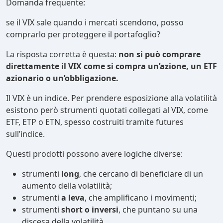
Domanda frequente:
se il VIX sale quando i mercati scendono, posso
comprarlo per proteggere il portafoglio?
La risposta corretta è questa:
non si può comprare
direttamente il VIX come si compra un’azione, un ETF
azionario o un’obbligazione.
Il VIX è un indice. Per prendere esposizione alla volatilità
esistono però strumenti quotati collegati al VIX, come
ETF, ETP o ETN, spesso costruiti tramite futures
sull’indice.
Questi prodotti possono avere logiche diverse:
strumenti
long
, che cercano di beneficiare di un
aumento della volatilità;
strumenti
a leva
, che amplificano i movimenti;
strumenti
short o inversi
, che puntano su una
discesa della volatilità.