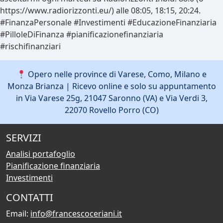
https://www.radiorizzonti.eu/) alle 08:05, 18:15, 20:24.
#FinanzaPersonale #Investimenti #EducazioneFinanziaria
#PilloleDiFinanza #pianificazionefinanziaria
#rischifinanziari
Opero nelle province di Varese, Como, Milano e
Monza Brianza | Ricevo online e solo su appuntamento
in Via Varese 25g, 21047 Saronno (VA) e Via Verdi 3,
22070 Rovello Porro (CO)
SERVIZI
Analisi portafoglio
Pianificazione finanziaria
Investimenti
CONTATTI
Email:
info@francescoceriani.it