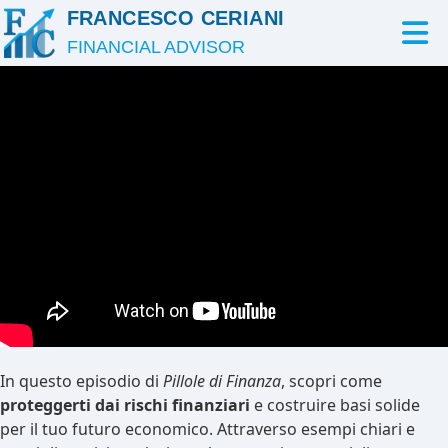
FRANCESCO CERIANI
FINANCIAL ADVISOR
In questo episodio di
Pillole di Finanza
, scopri come
proteggerti dai rischi finanziari
e costruire basi solide
per il tuo futuro economico. Attraverso esempi chiari e