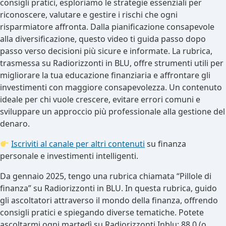
consigli pratici, esploriamo le strategie essenziali per
riconoscere, valutare e gestire i rischi che ogni
risparmiatore affronta. Dalla pianificazione consapevole
alla diversificazione, questo video ti guida passo dopo
passo verso decisioni più sicure e informate. La rubrica,
trasmessa su Radiorizzonti in BLU, offre strumenti utili per
migliorare la tua educazione finanziaria e affrontare gli
investimenti con maggiore consapevolezza. Un contenuto
ideale per chi vuole crescere, evitare errori comuni e
sviluppare un approccio più professionale alla gestione del
denaro.
Iscriviti al canale per altri contenuti
su finanza
personale e investimenti intelligenti.
Da gennaio 2025, tengo una rubrica chiamata “Pillole di
finanza” su Radiorizzonti in BLU. In questa rubrica, guido
gli ascoltatori attraverso il mondo della finanza, offrendo
consigli pratici e spiegando diverse tematiche. Potete
ascoltarmi ogni martedì su Radiorizzonti Inblu: 88.0 (o