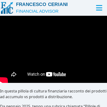
FRANCESCO CERIANI
FINANCIAL ADVISOR
In questa pillola di cultura finanziaria racconto dei prodotti
ad accumulo vs prodotti a distribuzione.
Da gennaio 2025, tengo una rubrica chiamata “Pillole di