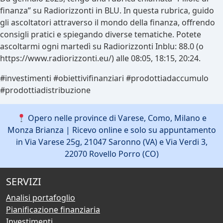
finanza” su Radiorizzonti in BLU. In questa rubrica, guido
gli ascoltatori attraverso il mondo della finanza, offrendo
consigli pratici e spiegando diverse tematiche. Potete
ascoltarmi ogni martedì su Radiorizzonti Inblu: 88.0 (o
https://www.radiorizzonti.eu/) alle 08:05, 18:15, 20:24.
#investimenti #obiettivifinanziari #prodottiadaccumulo
#prodottiadistribuzione
Opero nelle province di Varese, Como, Milano e
Monza Brianza | Ricevo online e solo su appuntamento
in Via Varese 25g, 21047 Saronno (VA) e Via Verdi 3,
22070 Rovello Porro (CO)
SERVIZI
Analisi portafoglio
Pianificazione finanziaria
Investimenti