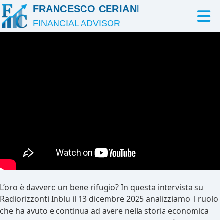
FRANCESCO CERIANI
FINANCIAL ADVISOR
L’oro è davvero un bene rifugio? In questa intervista su
Radiorizzonti Inblu il 13 dicembre 2025 analizziamo il ruolo
che ha avuto e continua ad avere nella storia economica