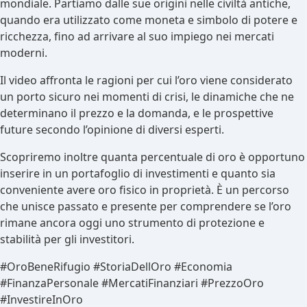
mondiale. Partiamo dalle sue origini nelle civiltà antiche,
quando era utilizzato come moneta e simbolo di potere e
ricchezza, fino ad arrivare al suo impiego nei mercati
moderni.
Il video affronta le ragioni per cui l’oro viene considerato
un porto sicuro nei momenti di crisi, le dinamiche che ne
determinano il prezzo e la domanda, e le prospettive
future secondo l’opinione di diversi esperti.
Scopriremo inoltre quanta percentuale di oro è opportuno
inserire in un portafoglio di investimenti e quanto sia
conveniente avere oro fisico in proprietà. È un percorso
che unisce passato e presente per comprendere se l’oro
rimane ancora oggi uno strumento di protezione e
stabilità per gli investitori.
#OroBeneRifugio #StoriaDellOro #Economia
#FinanzaPersonale #MercatiFinanziari #PrezzoOro
#InvestireInOro