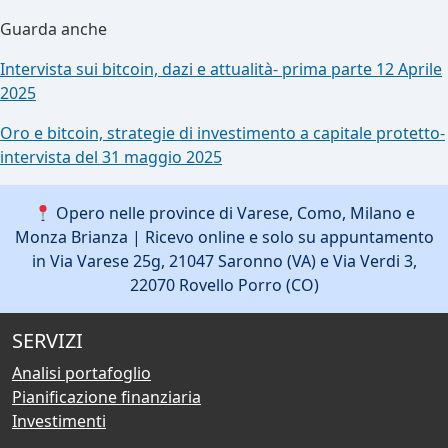
Guarda anche
Intervista sui bitcoin, dazi e attualità- prima parte 12 Aprile
2025
Oro e bitcoin, strategie di investimento a capitale protetto-
intervista del 31 maggio 2025
Opero nelle province di Varese, Como, Milano e
Monza Brianza | Ricevo online e solo su appuntamento
in Via Varese 25g, 21047 Saronno (VA) e Via Verdi 3,
22070 Rovello Porro (CO)
SERVIZI
Analisi portafoglio
Pianificazione finanziaria
Investimenti