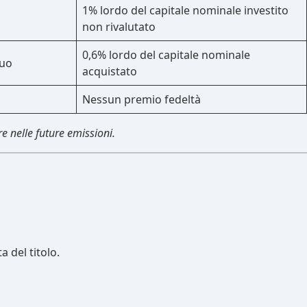
1% lordo del capitale nominale investito
non rivalutato
0,6% lordo del capitale nominale
nuo
acquistato
Nessun premio fedeltà
re nelle future emissioni.
 del titolo.