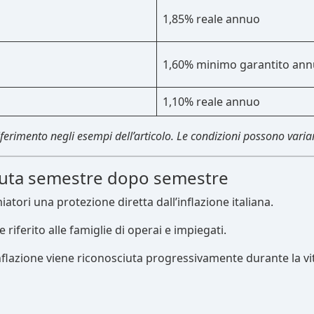
1,85% reale annuo
1,60% minimo garantito an
1,10% reale annuo
riferimento negli esempi dell’articolo. Le condizioni possono varia
sciuta semestre dopo semestre
miatori una protezione diretta dall’inflazione italiana.
e riferito alle famiglie di operai e impiegati.
inflazione viene riconosciuta progressivamente durante la vita