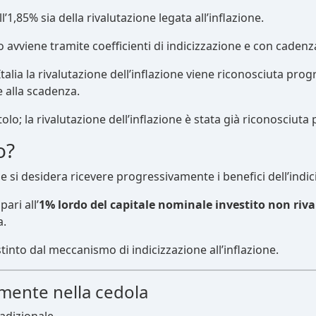
’1,85% sia della rivalutazione legata all’inflazione.
lo avviene tramite coefficienti di indicizzazione e con caden
alia la rivalutazione dell’inflazione viene riconosciuta prog
 alla scadenza.
itolo; la rivalutazione dell’inflazione è stata già riconosciut
o?
 si desidera ricevere progressivamente i benefici dell’indic
ari all’
1% lordo del capitale nominale investito non riv
a.
into dal meccanismo di indicizzazione all’inflazione.
tamente nella cedola