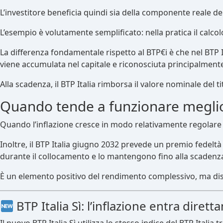
L’investitore beneficia quindi sia della componente reale dell
L’esempio è volutamente semplificato: nella pratica il calco
La differenza fondamentale rispetto al BTP€i è che nel BTP It
viene accumulata nel capitale e riconosciuta principalmente
Alla scadenza, il BTP Italia rimborsa il valore nominale del t
Quando tende a funzionare megli
Quando l’inflazione cresce in modo relativamente regolare e
Inoltre, il BTP Italia giugno 2032 prevede un premio fedeltà p
durante il collocamento e lo mantengono fino alla scadenz
È un elemento positivo del rendimento complessivo, ma dist
BTP Italia Sì: l’inflazione entra diret