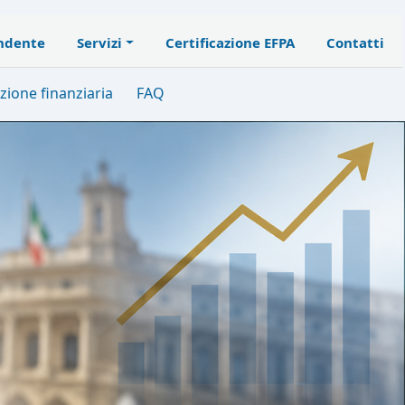
endente
Servizi
Certificazione EFPA
Contatti
zione finanziaria
FAQ