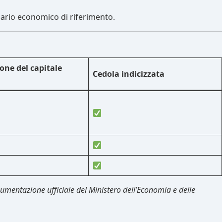
nario economico di riferimento.
one del capitale
Cedola indicizzata
ocumentazione ufficiale del Ministero dell’Economia e delle