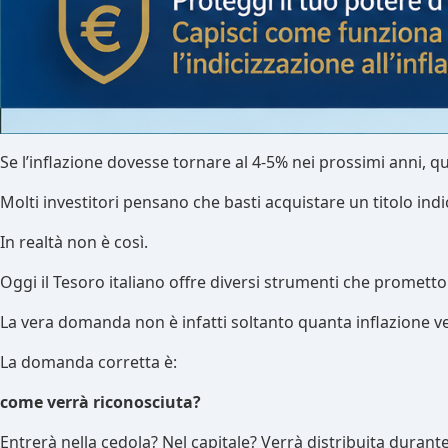
Se l’inflazione dovesse tornare al 4-5% nei prossimi anni, qu
Molti investitori pensano che basti acquistare un titolo indic
In realtà non è così.
Oggi il Tesoro italiano offre diversi strumenti che promett
La vera domanda non è infatti soltanto quanta inflazione ver
La domanda corretta è:
come verrà riconosciuta?
Entrerà nella cedola? Nel capitale? Verrà distribuita durante