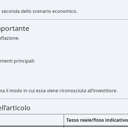
a seconda dello scenario economico.
importante
nflazione.
menti principali:
a il modo in cui essa viene riconosciuta all’investitore.
l’articolo
Tasso reale/fisso indicativo