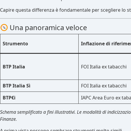
Capire questa differenza è fondamentale per scegliere lo s
Una panoramica veloce
Strumento
Inflazione di riferim
BTP Italia
FOI Italia ex tabacchi
BTP Italia Sì
FOI Italia ex tabacchi
BTP€i
IAPC Area Euro ex tab
Schema semplificato a fini illustrativi. Le modalità di indicizzazi
Finanze.
A prima vista possono sembrare strumenti molto simili.