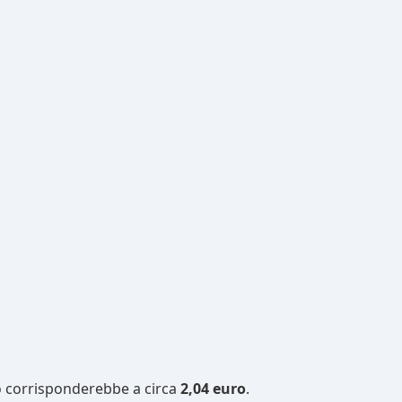
ro corrisponderebbe a circa
2,04 euro
.