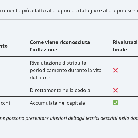
trumento più adatto al proprio portafoglio e al proprio sce
Come viene riconosciuta
Rivalutazi
ento
l’inflazione
finale
Rivalutazione distribuita
periodicamente durante la vita
del titolo
Direttamente nella cedola
acchi
Accumulata nel capitale
one possono presentare ulteriori dettagli tecnici descritti nella d