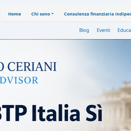
Home
Chi sono
Consulenza finanziaria indip
Blog
Eventi
Educa