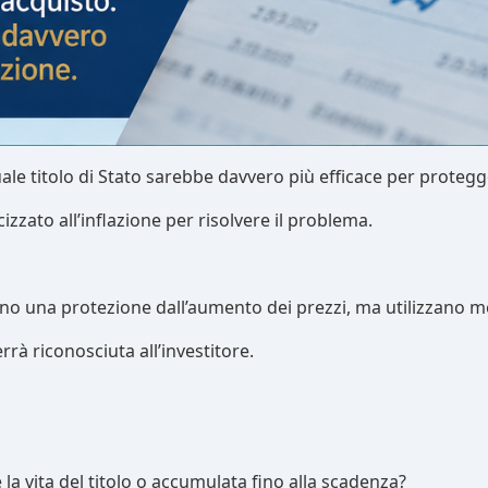
ale titolo di Stato sarebbe davvero più efficace per protegge
izzato all’inflazione per risolvere il problema.
ono una protezione dall’aumento dei prezzi, ma utilizzano me
rà riconosciuta all’investitore.
 la vita del titolo o accumulata fino alla scadenza?