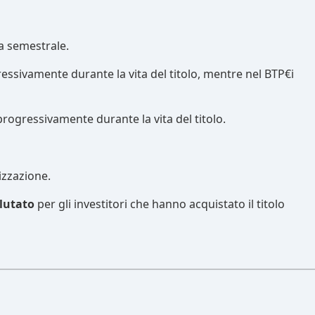
za semestrale.
ressivamente durante la vita del titolo, mentre nel BTP€i
a progressivamente durante la vita del titolo.
izzazione.
alutato
per gli investitori che hanno acquistato il titolo