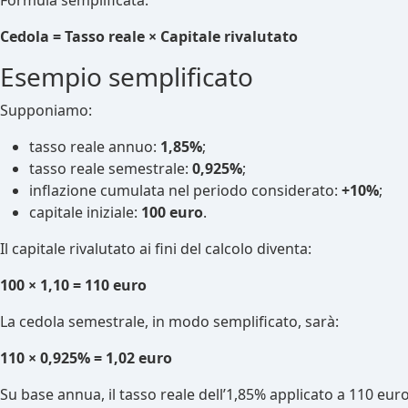
Formula semplificata:
Cedola = Tasso reale × Capitale rivalutato
Esempio semplificato
Supponiamo:
tasso reale annuo:
1,85%
;
tasso reale semestrale:
0,925%
;
inflazione cumulata nel periodo considerato:
+10%
;
capitale iniziale:
100 euro
.
Il capitale rivalutato ai fini del calcolo diventa:
100 × 1,10 = 110 euro
La cedola semestrale, in modo semplificato, sarà:
110 × 0,925% = 1,02 euro
Su base annua, il tasso reale dell’1,85% applicato a 110 eu