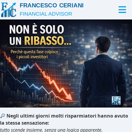
FRANCESCO CERIANI
FINANCIAL ADVISOR
Negli ultimi giorni molti risparmiatori hanno avuto
la stessa sensazione:
tutto scende insieme, senza una logica apparente.