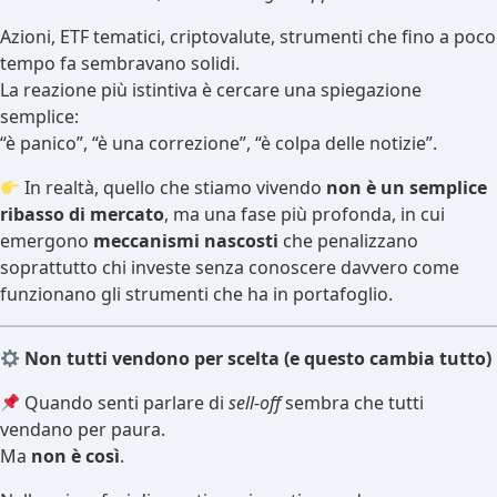
Azioni, ETF tematici, criptovalute, strumenti che fino a poco
tempo fa sembravano solidi.
La reazione più istintiva è cercare una spiegazione
semplice:
“è panico”, “è una correzione”, “è colpa delle notizie”.
In realtà, quello che stiamo vivendo
non è un semplice
ribasso di mercato
, ma una fase più profonda, in cui
emergono
meccanismi nascosti
che penalizzano
soprattutto chi investe senza conoscere davvero come
funzionano gli strumenti che ha in portafoglio.
Non tutti vendono per scelta (e questo cambia tutto)
Quando senti parlare di
sell-off
sembra che tutti
vendano per paura.
Ma
non è così
.