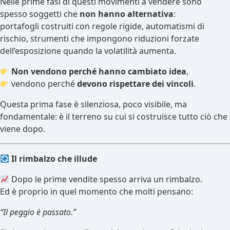
Nelle prime fasi di questi movimenti a vendere sono
spesso soggetti che
non hanno alternativa
:
portafogli costruiti con regole rigide, automatismi di
rischio, strumenti che impongono riduzioni forzate
dell’esposizione quando la volatilità aumenta.
Non vendono perché hanno cambiato idea
,
vendono perché
devono rispettare dei vincoli
.
Questa prima fase è silenziosa, poco visibile, ma
fondamentale: è il terreno su cui si costruisce tutto ciò che
viene dopo.
Il rimbalzo che illude
Dopo le prime vendite spesso arriva un rimbalzo.
Ed è proprio in quel momento che molti pensano:
“Il peggio è passato.”