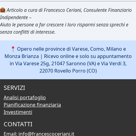
Articolo a cura di Francesco Ceriani, Consulente Finanziario
Indipendente –
Aiuto le persone a far crescere i loro risparmi senza sprechi e
senza conflitti di interesse.
Opero nelle province di Varese, Como, Milano e
Monza Brianza | Ricevo online e solo su appuntamento
in Via Varese 25g, 21047 Saronno (VA) e Via Verdi 3,
22070 Rovello Porro (CO)
SERVIZI
Analisi portafoglio
Pianificazione finanziaria
Investimenti
CONTATTI
Email:
info@francescoceriani.it