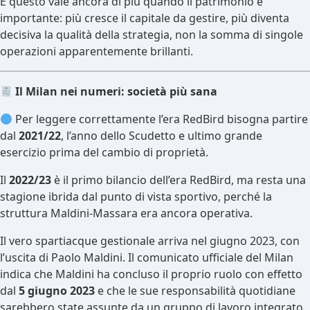
E questo vale ancora di più quando il patrimonio è
importante: più cresce il capitale da gestire, più diventa
decisiva la qualità della strategia, non la somma di singole
operazioni apparentemente brillanti.
Il Milan nei numeri: società più sana
Per leggere correttamente l’era RedBird bisogna partire
dal
2021/22
, l’anno dello Scudetto e ultimo grande
esercizio prima del cambio di proprietà.
Il
2022/23
è il primo bilancio dell’era RedBird, ma resta una
stagione ibrida dal punto di vista sportivo, perché la
struttura Maldini-Massara era ancora operativa.
Il vero spartiacque gestionale arriva nel giugno 2023, con
l’uscita di Paolo Maldini. Il comunicato ufficiale del Milan
indica che Maldini ha concluso il proprio ruolo con effetto
dal
5 giugno 2023
e che le sue responsabilità quotidiane
sarebbero state assunte da un gruppo di lavoro integrato