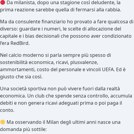
Da milanista, dopo una stagione così deludente, la
prima reazione sarebbe quella di fermarsi alla rabbia.
Ma da consulente finanziario ho provato a fare qualcosa di
diverso: guardare i numeri, le scelte di allocazione del
capitale e i bias decisionali che possono aver condizionato
l’era RedBird.
Nel calcio moderno si parla sempre più spesso di
sostenibilità economica, ricavi, plusvalenze,
ammortamenti, costo del personale e vincoli UEFA. Ed è
giusto che sia così.
Una società sportiva non può vivere fuori dalla realtà
economica. Un club che spende senza controllo, accumula
debiti e non genera ricavi adeguati prima o poi paga il
conto.
Ma osservando il Milan degli ultimi anni nasce una
domanda più sottile: