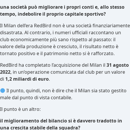
una società può migliorare i propri conti e, allo stesso
tempo, indebolire il proprio capitale sportivo?
Il Milan dell’era RedBird non è una società finanziariamente
disastrata. Al contrario, i numeri ufficiali raccontano un
club economicamente più sano rispetto al passato: il
valore della produzione è cresciuto, il risultato netto è
tornato positivo e il patrimonio netto si è rafforzato.
RedBird ha completato l’acquisizione del Milan il
31 agosto
2022
, in un’operazione comunicata dal club per un valore
di
1,2 miliardi di euro
.
Il punto, quindi, non è dire che il Milan sia stato gestito
male dal punto di vista contabile.
Il punto è un altro:
il miglioramento del bilancio si è davvero tradotto in
una crescita stabile della squadra?