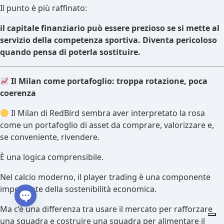
Il punto è più raffinato:
il capitale finanziario può essere prezioso se si mette al
servizio della competenza sportiva. Diventa pericoloso
quando pensa di poterla sostituire.
Il Milan come portafoglio: troppa rotazione, poca
coerenza
Il Milan di RedBird sembra aver interpretato la rosa
come un portafoglio di asset da comprare, valorizzare e,
se conveniente, rivendere.
È una logica comprensibile.
Nel calcio moderno, il player trading è una componente
importante della sostenibilità economica.
Ma c’è una differenza tra usare il mercato per rafforzare
Open chaty
una squadra e costruire una squadra per alimentare il