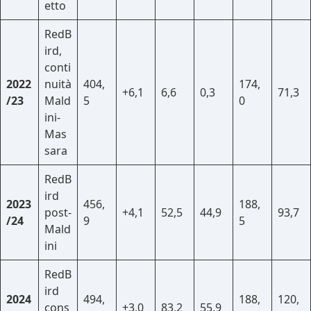
etto
RedB
ird,
conti
2022
nuità
404,
174,
+6,1
6,6
0,3
71,3
/23
Mald
5
0
ini-
Mas
sara
RedB
ird
2023
456,
188,
post-
+4,1
52,5
44,9
93,7
/24
9
5
Mald
ini
RedB
ird
2024
494,
188,
120,
cons
+3,0
83,2
55,9