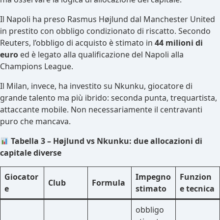
Il Napoli ha preso Rasmus Højlund dal Manchester United
in prestito con obbligo condizionato di riscatto. Secondo
Reuters, l’obbligo di acquisto è stimato in
44 milioni di
euro
ed è legato alla qualificazione del Napoli alla
Champions League.
Il Milan, invece, ha investito su Nkunku, giocatore di
grande talento ma più ibrido: seconda punta, trequartista,
attaccante mobile. Non necessariamente il centravanti
puro che mancava.
Tabella 3 – Højlund vs Nkunku: due allocazioni di
capitale diverse
Giocator
Impegno
Funzion
Club
Formula
e
stimato
e tecnica
obbligo