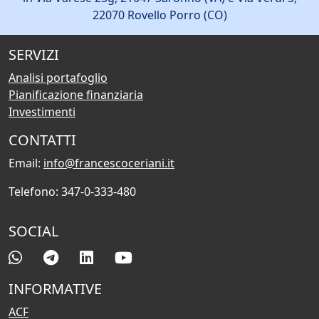
22070 Rovello Porro (CO)
SERVIZI
Analisi portafoglio
Pianificazione finanziaria
Investimenti
CONTATTI
Email:
info@francescoceriani.it
Telefono: 347-0-333-480
SOCIAL
INFORMATIVE
ACF