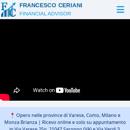
FRANCESCO CERIANI
FINANCIAL ADVISOR
Opero nelle province di Varese, Como, Milano e
Monza Brianza | Ricevo online e solo su appuntamento
in Via Varese 25g, 21047 Saronno (VA) e Via Verdi 3,