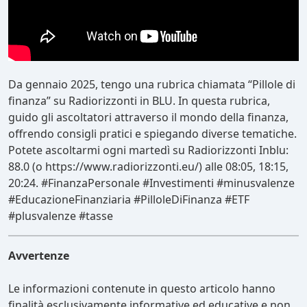
Da gennaio 2025, tengo una rubrica chiamata “Pillole di
finanza” su Radiorizzonti in BLU. In questa rubrica,
guido gli ascoltatori attraverso il mondo della finanza,
offrendo consigli pratici e spiegando diverse tematiche.
Potete ascoltarmi ogni martedì su Radiorizzonti Inblu:
88.0 (o https://www.radiorizzonti.eu/) alle 08:05, 18:15,
20:24. #FinanzaPersonale #Investimenti #minusvalenze
#EducazioneFinanziaria #PilloleDiFinanza #ETF
#plusvalenze #tasse
Avvertenze
Le informazioni contenute in questo articolo hanno
finalità esclusivamente informative ed educative e non