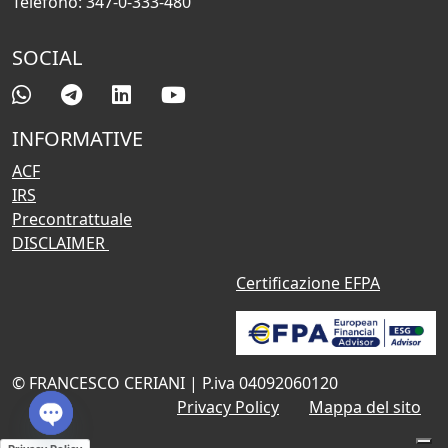
Telefono: 347-0-333-480
SOCIAL
INFORMATIVE
ACF
IRS
Precontrattuale
DISCLAIMER
Certificazione EFPA
© FRANCESCO CERIANI | P.iva 04092060120
Privacy Policy
Mappa del sito
Open chaty