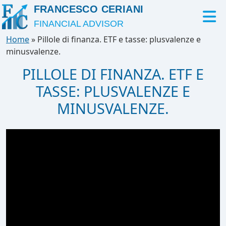
FRANCESCO CERIANI
FINANCIAL ADVISOR
Home
»
Pillole di finanza. ETF e tasse: plusvalenze e
minusvalenze.
PILLOLE DI FINANZA. ETF E
TASSE: PLUSVALENZE E
MINUSVALENZE.