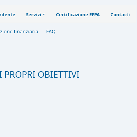
endente
Servizi
Certificazione EFPA
Contatti
zione finanziaria
FAQ
I PROPRI OBIETTIVI