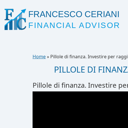
FRANCESCO CERIANI
FINANCIAL ADVISOR
Home
»
​Pillole di finanza. Investire per ragg
​PILLOLE DI FINAN
Pillole di finanza. Investire p