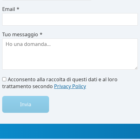
Email
*
Tuo messaggio
*
Acconsento alla raccolta di questi dati e al loro
trattamento secondo
Privacy Policy
Invia