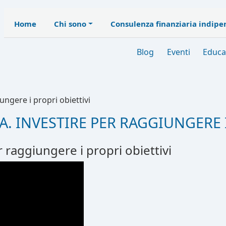
Home
Chi sono
Consulenza finanziaria indip
Blog
Eventi
Educa
iungere i propri obiettivi
ZA. INVESTIRE PER RAGGIUNGERE 
er raggiungere i propri obiettivi