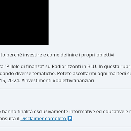
nto perché investire e come definire i propri obiettivi.
“Pillole di finanza” su Radiorizzonti in BLU. In questa rubri
iegando diverse tematiche. Potete ascoltarmi ogni martedì su
15, 20:24. #investimenti #obiettivifinanziari
o hanno finalità esclusivamente informative ed educative e 
onsulta il
Disclaimer completo
.