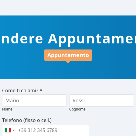
endere Appuntame
Appuntamento
Come ti chiami?
*
Nome
Cognome
Telefono (fisso o cell.)