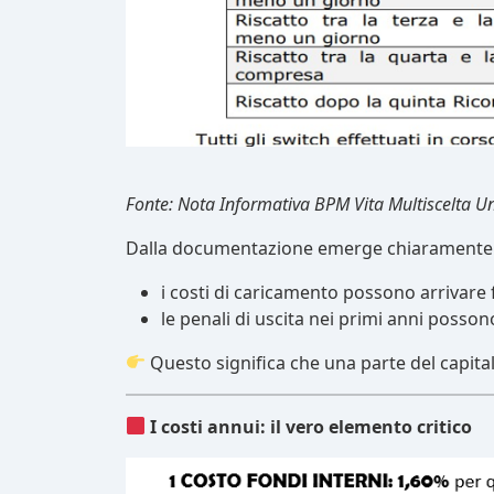
Fonte: Nota Informativa BPM Vita Multiscelta Un
Dalla documentazione emerge chiaramente
i costi di caricamento possono arrivare 
le penali di uscita nei primi anni posso
Questo significa che una parte del capitale 
I costi annui: il vero elemento critico