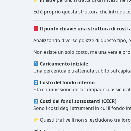
In altre parole: si tratta di un investimento
Ed è proprio questa struttura che introduce 
Il punto chiave: una struttura di costi a 
Analizzando diverse polizze di questo tipo,
Non esiste un solo costo, ma una vera e prop
Caricamento iniziale
Una percentuale trattenuta subito sul capita
Costo del fondo interno
È la commissione della compagnia assicurati
Costi dei fondi sottostanti (OICR)
Sono i costi degli strumenti in cui il fondo 
Questi tre livelli non si escludono tra lo