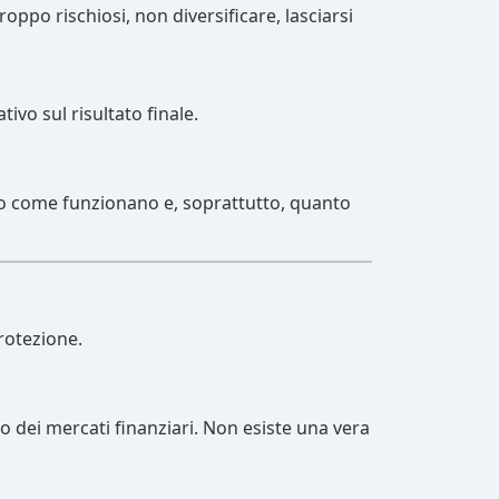
ppo rischiosi, non diversificare, lasciarsi
vo sul risultato finale.
o come funzionano e, soprattutto, quanto
rotezione.
nto dei mercati finanziari. Non esiste una vera