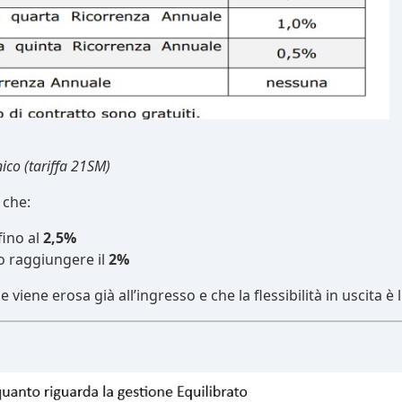
ico (tariffa 21SM)
 che:
fino al
2,5%
no raggiungere il
2%
viene erosa già all’ingresso e che la flessibilità in uscita è l