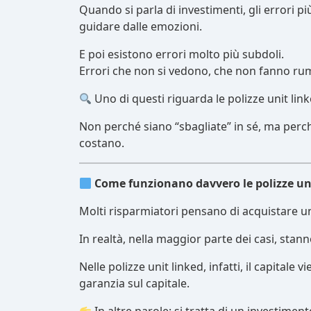
Quando si parla di investimenti, gli errori p
guidare dalle emozioni.
E poi esistono errori molto più subdoli.
Errori che non si vedono, che non fanno rum
Uno di questi riguarda le polizze unit link
Non perché siano “sbagliate” in sé, ma per
costano.
Come funzionano davvero le polizze un
Molti risparmiatori pensano di acquistare 
In realtà, nella maggior parte dei casi, sta
Nelle polizze unit linked, infatti, il capital
garanzia sul capitale.