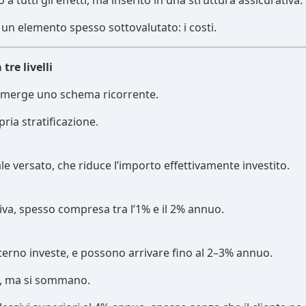
 a tutti gli effetti, ma inserito in una struttura assicurativa.
un elemento spesso sottovalutato: i costi.
tre livelli
 emerge uno schema ricorrente.
ria stratificazione.
le versato, che riduce l’importo effettivamente investito.
va, spesso compresa tra l’1% e il 2% annuo.
interno investe, e possono arrivare fino al 2–3% annuo.
ro, ma si sommano.