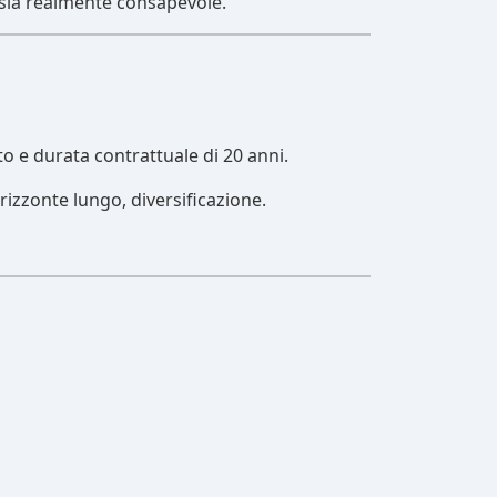
e sia realmente consapevole.
to e durata contrattuale di 20 anni.
rizzonte lungo, diversificazione.