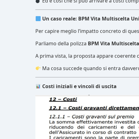
Ed è così che si può arrivare a costi comp
Un caso reale: BPM Vita Multiscelta Un
Per capire meglio l’impatto concreto di ques
Parliamo della polizza
BPM Vita Multiscelta
A prima vista, la proposta appare coerente co
Ma cosa succede quando si entra davvero 
Costi iniziali e vincoli di uscita