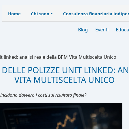
Home
Chi sono
Consulenza finanziaria indip
Blog
Eventi
Educa
t linked: analisi reale della BPM Vita Multiscelta Unico
DELLE POLIZZE UNIT LINKED: AN
VITA MULTISCELTA UNICO
ncidono davvero i costi sul risultato finale?